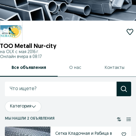
ТОО Metall Nur-city
на OLX с
мая 2016 г.
Онлайн вчера в 08:17
Все объявления
О нас
Контакты
Категория
МЫ НАШЛИ 2 ОБЪЯВЛЕНИЯ
Сетка Кладочная и Рабица в